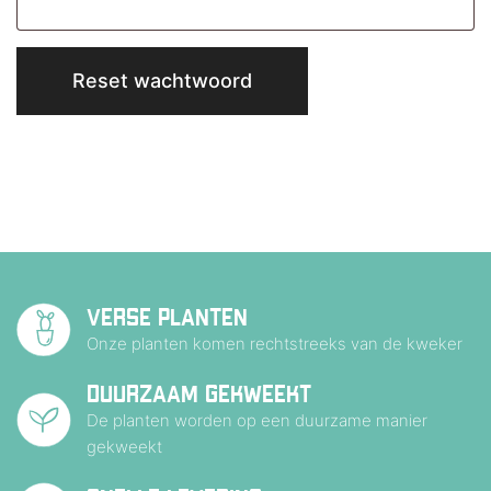
Reset wachtwoord
VERSE PLANTEN
Onze planten komen rechtstreeks van de kweker
DUURZAAM GEKWEEKT
De planten worden op een duurzame manier
gekweekt