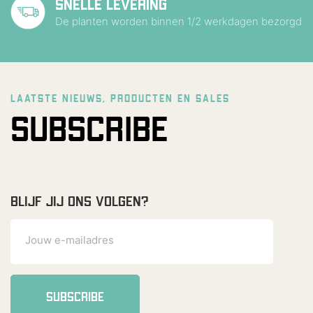
SNELLE LEVERING
De planten worden binnen 1/2 werkdagen bezorgd
LAATSTE NIEUWS, PRODUCTEN EN SALES
SUBSCRIBE
BLIJF JIJ ONS VOLGEN?
SUBSCRIBE