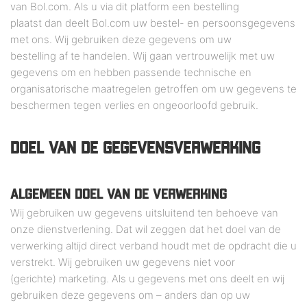
van Bol.com. Als u via dit platform een bestelling
plaatst dan deelt Bol.com uw bestel- en persoonsgegevens
met ons. Wij gebruiken deze gegevens om uw
bestelling af te handelen. Wij gaan vertrouwelijk met uw
gegevens om en hebben passende technische en
organisatorische maatregelen getroffen om uw gegevens te
beschermen tegen verlies en ongeoorloofd gebruik.
DOEL VAN DE GEGEVENSVERWERKING
ALGEMEEN DOEL VAN DE VERWERKING
Wij gebruiken uw gegevens uitsluitend ten behoeve van
onze dienstverlening. Dat wil zeggen dat het doel van de
verwerking altijd direct verband houdt met de opdracht die u
verstrekt. Wij gebruiken uw gegevens niet voor
(gerichte) marketing. Als u gegevens met ons deelt en wij
gebruiken deze gegevens om – anders dan op uw