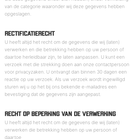
van de categorie waaronder wij deze gegevens hebben
opgeslagen.
RECTIFICATIERECHT
U heeft altijd het recht om de gegevens die wij (laten)
verwerken en die betrekking hebben op uw persoon of
daartoe herleidbaar zijn, te laten aanpassen. U kunt een
verzoek met die strekking doen aan onze contactpersoon
voor privacyzaken. U ontvangt dan binnen 30 dagen een
reactie op uw verzoek. Als uw verzoek wordt ingewilligd
sturen wij u op het bij ons bekende e-mailadres een
bevestiging dat de gegevens zijn aangepast.
RECHT OP BEPERKING VAN DE VERWERKING
U heeft altijd het recht om de gegevens die wij (laten)
verwerken die betrekking hebben op uw persoon of
daartoe