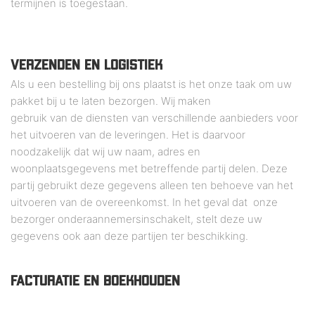
termijnen is toegestaan.
VERZENDEN EN LOGISTIEK
Als u een bestelling bij ons plaatst is het onze taak om uw
pakket bij u te laten bezorgen. Wij maken
gebruik van de diensten van verschillende aanbieders voor
het uitvoeren van de leveringen. Het is daarvoor
noodzakelijk dat wij uw naam, adres en
woonplaatsgegevens met betreffende partij delen. Deze
partij gebruikt deze gegevens alleen ten behoeve van het
uitvoeren van de overeenkomst. In het geval dat onze
bezorger onderaannemersinschakelt, stelt deze uw
gegevens ook aan deze partijen ter beschikking.
FACTURATIE EN BOEKHOUDEN