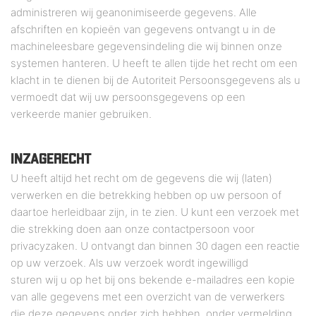
administreren wij geanonimiseerde gegevens. Alle
afschriften en kopieën van gegevens ontvangt u in de
machineleesbare gegevensindeling die wij binnen onze
systemen hanteren. U heeft te allen tijde het recht om een
klacht in te dienen bij de Autoriteit Persoonsgegevens als u
vermoedt dat wij uw persoonsgegevens op een
verkeerde manier gebruiken.
INZAGERECHT
U heeft altijd het recht om de gegevens die wij (laten)
verwerken en die betrekking hebben op uw persoon of
daartoe herleidbaar zijn, in te zien. U kunt een verzoek met
die strekking doen aan onze contactpersoon voor
privacyzaken. U ontvangt dan binnen 30 dagen een reactie
op uw verzoek. Als uw verzoek wordt ingewilligd
sturen wij u op het bij ons bekende e-mailadres een kopie
van alle gegevens met een overzicht van de verwerkers
die deze gegevens onder zich hebben, onder vermelding