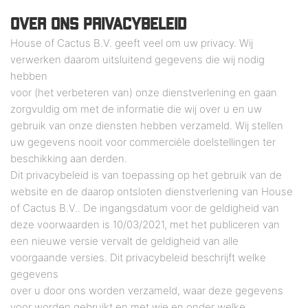
OVER ONS PRIVACYBELEID
House of Cactus B.V. geeft veel om uw privacy. Wij
verwerken daarom uitsluitend gegevens die wij nodig
hebben
voor (het verbeteren van) onze dienstverlening en gaan
zorgvuldig om met de informatie die wij over u en uw
gebruik van onze diensten hebben verzameld. Wij stellen
uw gegevens nooit voor commerciële doelstellingen ter
beschikking aan derden.
Dit privacybeleid is van toepassing op het gebruik van de
website en de daarop ontsloten dienstverlening van House
of Cactus B.V.. De ingangsdatum voor de geldigheid van
deze voorwaarden is 10/03/2021, met het publiceren van
een nieuwe versie vervalt de geldigheid van alle
voorgaande versies. Dit privacybeleid beschrijft welke
gegevens
over u door ons worden verzameld, waar deze gegevens
voor worden gebruikt en met wie en onder welke