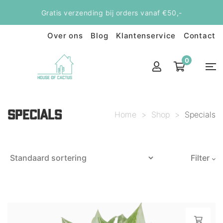
Gratis verzending bij orders vanaf €50,-
Over ons
Blog
Klantenservice
Contact
0
SPECIALS
Home
>
Shop
>
Specials
Filter