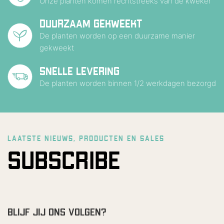
Onze planten komen rechtstreeks van de kweker
DUURZAAM GEKWEEKT
De planten worden op een duurzame manier
gekweekt
SNELLE LEVERING
De planten worden binnen 1/2 werkdagen bezorgd
LAATSTE NIEUWS, PRODUCTEN EN SALES
SUBSCRIBE
BLIJF JIJ ONS VOLGEN?