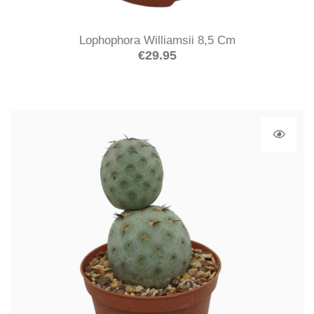
Lophophora Williamsii 8,5 Cm
€
29.95