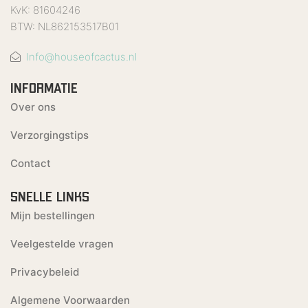
KvK: 81604246
BTW: NL862153517B01
Info@houseofcactus.nl
INFORMATIE
Over ons
Verzorgingstips
Contact
SNELLE LINKS
Mijn bestellingen
Veelgestelde vragen
Privacybeleid
Algemene Voorwaarden