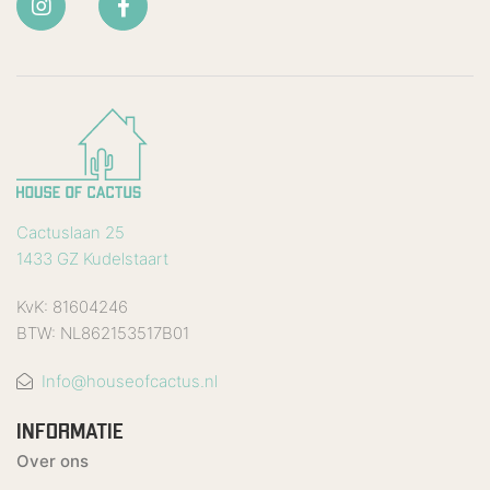
Cactuslaan 25
1433 GZ Kudelstaart
KvK: 81604246
BTW: NL862153517B01
Info@houseofcactus.nl
INFORMATIE
Over ons