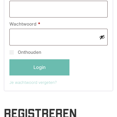
Vereist
Wachtwoord
*
Onthouden
Login
Je wachtwoord vergeten?
REGISTREREN