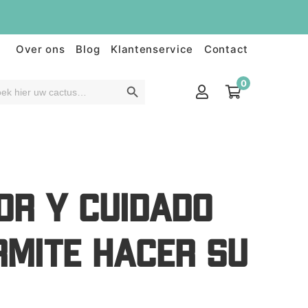
Over ons
Blog
Klantenservice
Contact
0
OR Y CUIDADO
RMITE HACER SU