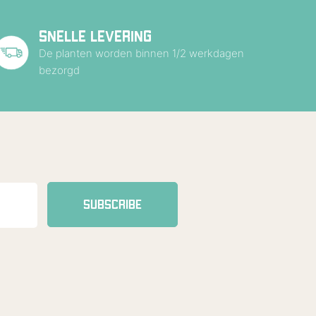
SNELLE LEVERING
De planten worden binnen 1/2 werkdagen
bezorgd
SUBSCRIBE