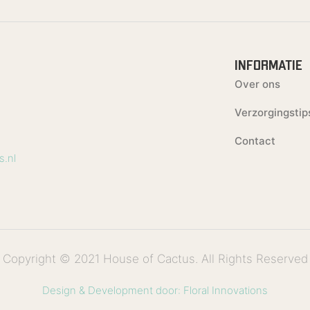
INFORMATIE
Over ons
Verzorgingstip
Contact
.nl
Copyright © 2021 House of Cactus. All Rights Reserved
Design & Development door: Floral Innovations