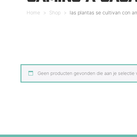
Home
>
Shop
>
las plantas se cultivan con 
Geen producten gevonden die aan je selectie 