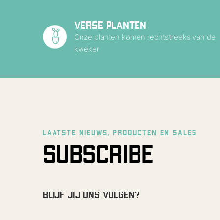
VERSE PLANTEN
Onze planten komen rechtstreeks van de
kweker
LAATSTE NIEUWS, PRODUCTEN EN SALES
SUBSCRIBE
BLIJF JIJ ONS VOLGEN?