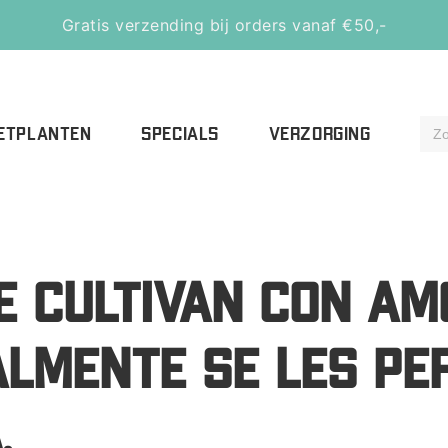
Gratis verzending bij orders vanaf €50,-
ETPLANTEN
SPECIALS
VERZORGING
E CULTIVAN CON AM
ALMENTE SE LES PE
.