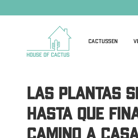
CACTUSSEN
V
LAS PLANTAS S
HASTA QUE FIN
CAMINO A CASA