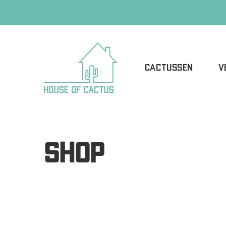
CACTUSSEN
V
SHOP