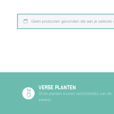
Geen producten gevonden die aan je selectie 
VERSE PLANTEN
Onze planten komen rechtstreeks van de
kweker