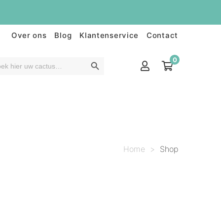
Over ons
Blog
Klantenservice
Contact
0
Home
>
Shop