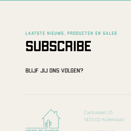
LAATSTE NIEUWS, PRODUCTEN EN SALES
SUBSCRIBE
BLIJF JIJ ONS VOLGEN?
Cactuslaan 25
1433 GZ Kudelstaart