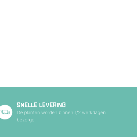
SNELLE LEVERING
De planten worden binnen 1/2 werkdagen
bezorgd