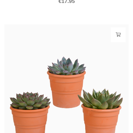
€
17.95