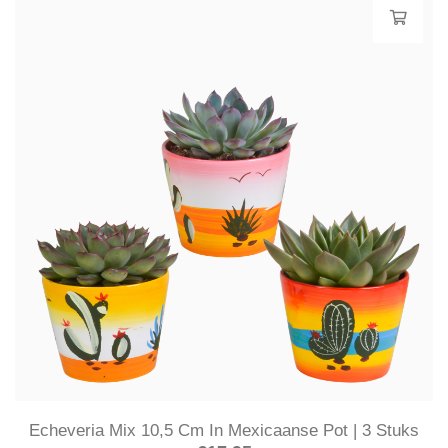
Echeveria Mix 10,5 Cm In Mexicaanse Pot | 3 Stuks