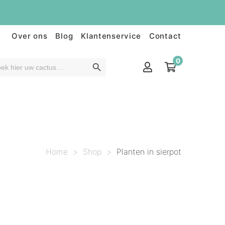
Over ons
Blog
Klantenservice
Contact
0
Home
>
Shop
>
Planten in sierpot