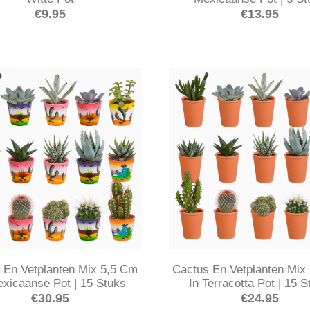
€
9.95
€
13.95
 En Vetplanten Mix 5,5 Cm
Cactus En Vetplanten Mix
exicaanse Pot | 15 Stuks
In Terracotta Pot | 15 
€
30.95
€
24.95