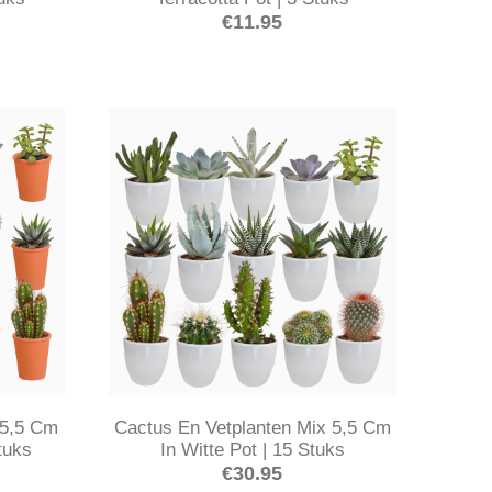
€
11.95
 5,5 Cm
Cactus En Vetplanten Mix 5,5 Cm
Stuks
In Witte Pot | 15 Stuks
€
30.95