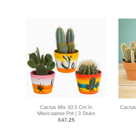
Cactus Mix 10,5 Cm In
Cactus
Mexicaanse Pot | 3 Stuks
€
47.25