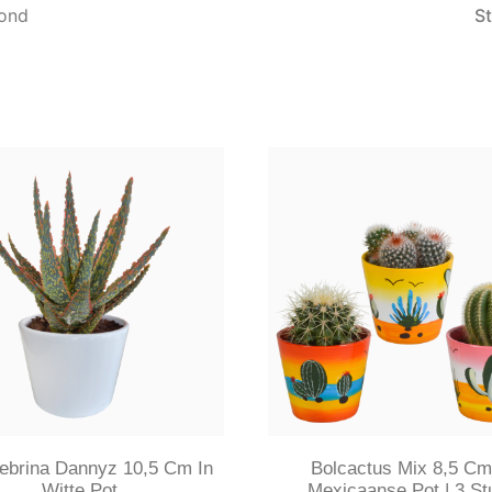
oond
ebrina Dannyz 10,5 Cm In
Bolcactus Mix 8,5 Cm
Witte Pot
Mexicaanse Pot | 3 St