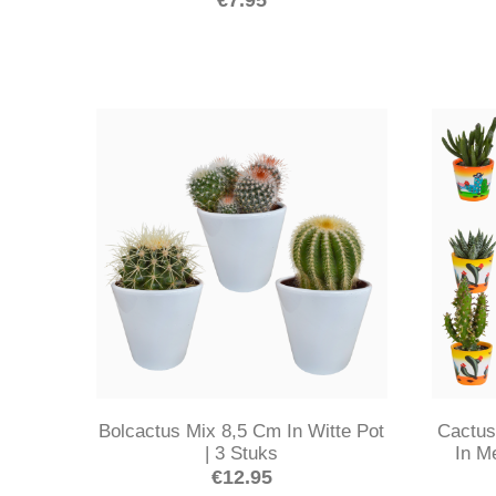
Bolcactus Mix 8,5 Cm In Witte Pot
Cactus
| 3 Stuks
In M
€
12.95