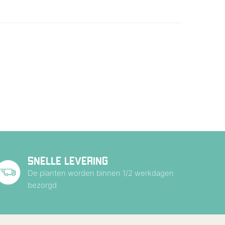
SNELLE LEVERING
De planten worden binnen 1/2 werkdagen
bezorgd