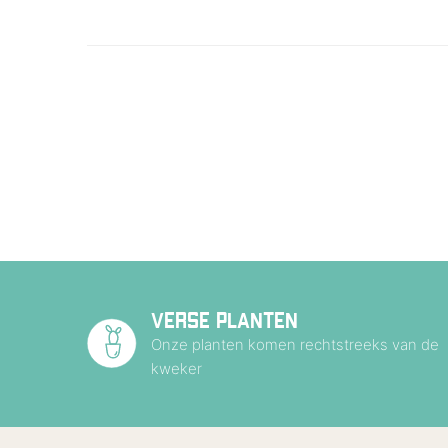
VERSE PLANTEN
Onze planten komen rechtstreeks van de
kweker