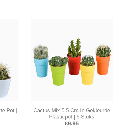
te Pot |
Cactus Mix 5,5 Cm In Gekleurde
Plasticpot | 5 Stuks
€
9.95