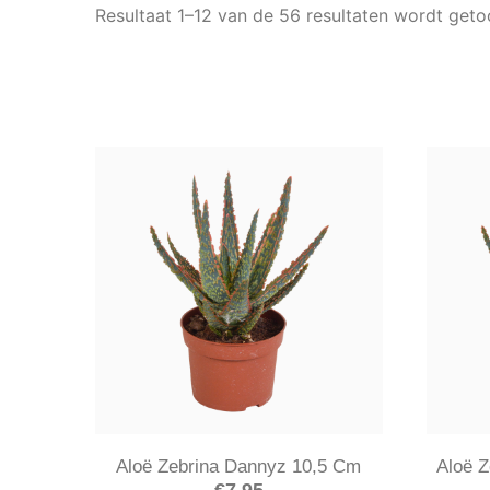
Resultaat 1–12 van de 56 resultaten wordt get
Aloë Zebrina Dannyz 10,5 Cm
Aloë Z
€
7.95