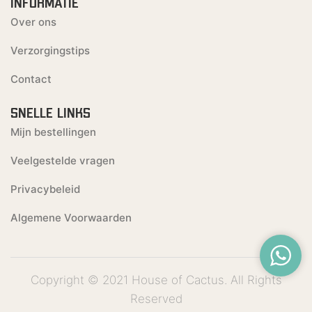
INFORMATIE
Over ons
Verzorgingstips
Contact
SNELLE LINKS
Mijn bestellingen
Veelgestelde vragen
Privacybeleid
Algemene Voorwaarden
Copyright © 2021 House of Cactus. All Rights
Reserved