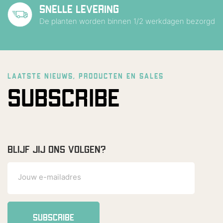
SNELLE LEVERING
De planten worden binnen 1/2 werkdagen bezorgd
LAATSTE NIEUWS, PRODUCTEN EN SALES
SUBSCRIBE
BLIJF JIJ ONS VOLGEN?
SUBSCRIBE