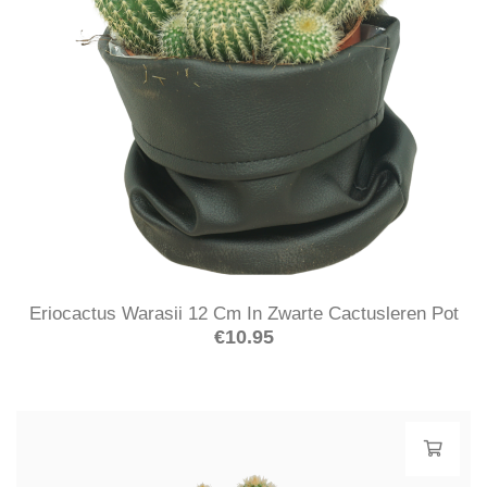
Eriocactus Warasii 12 Cm In Zwarte Cactusleren Pot
€
10.95