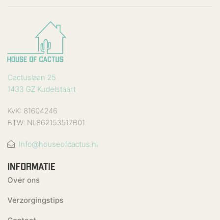
Cactuslaan 25
1433 GZ Kudelstaart
KvK: 81604246
BTW: NL862153517B01
Info@houseofcactus.nl
INFORMATIE
Over ons
Verzorgingstips