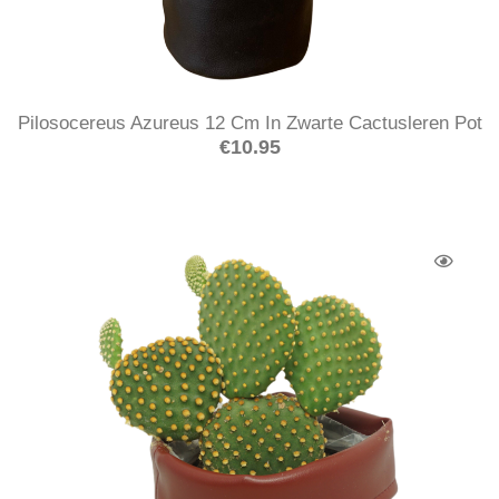
Pilosocereus Azureus 12 Cm In Zwarte Cactusleren Pot
€
10.95