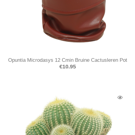
Opuntia Microdasys 12 Cmin Bruine Cactusleren Pot
€
10.95