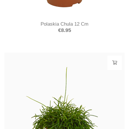
Polaskia Chula 12 Cm
€
8.95