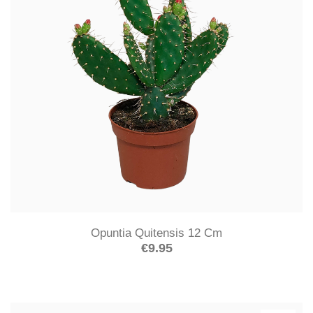
Opuntia Quitensis 12 Cm
€
9.95