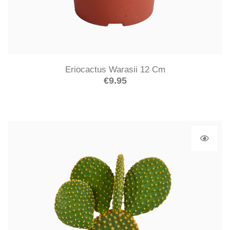
Eriocactus Warasii 12 Cm
€
9.95