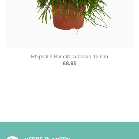
Rhipsalis Baccifera Oasis 12 Cm
€
8.95