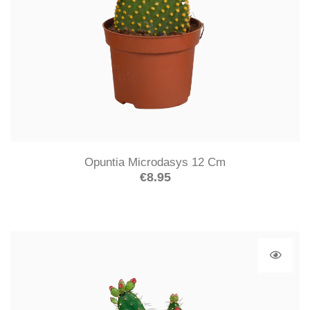
Opuntia Microdasys 12 Cm
€
8.95