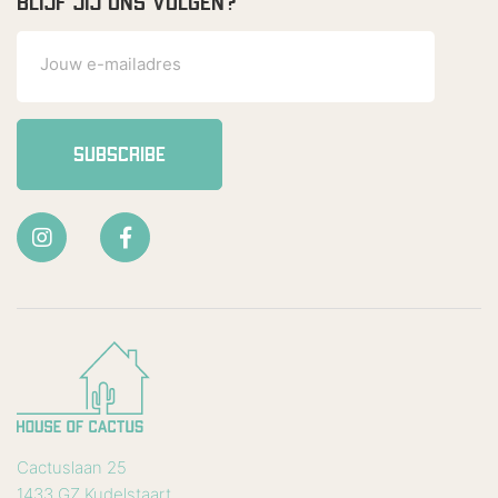
BLIJF JIJ ONS VOLGEN?
SUBSCRIBE
Cactuslaan 25
1433 GZ Kudelstaart