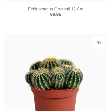
Echinocactus Grusonii 12 Cm
€
9.95