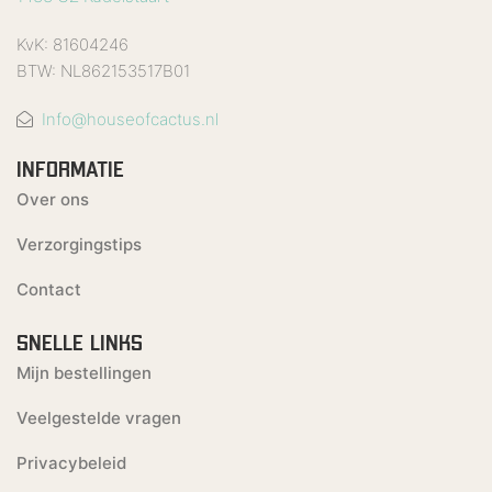
KvK: 81604246
BTW: NL862153517B01
Info@houseofcactus.nl
INFORMATIE
Over ons
Verzorgingstips
Contact
SNELLE LINKS
Mijn bestellingen
Veelgestelde vragen
Privacybeleid