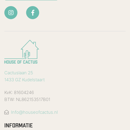
Cactuslaan 25
1433 GZ Kudelstaart
KvK: 81604246
BTW: NL862153517B01
Info@houseofcactus.nl
INFORMATIE