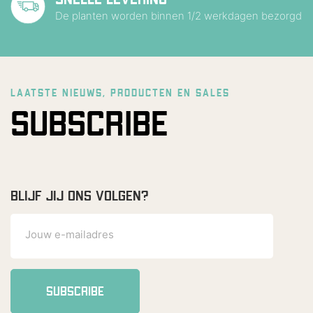
De planten worden binnen 1/2 werkdagen bezorgd
LAATSTE NIEUWS, PRODUCTEN EN SALES
SUBSCRIBE
BLIJF JIJ ONS VOLGEN?
SUBSCRIBE