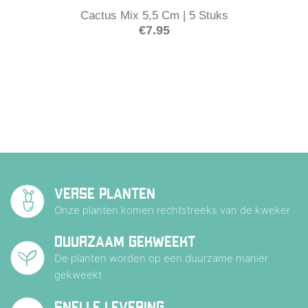
Cactus Mix 5,5 Cm | 5 Stuks
€
7.95
VERSE PLANTEN
Onze planten komen rechtstreeks van de kweker
DUURZAAM GEKWEEKT
De planten worden op een duurzame manier
gekweekt
SNELLE LEVERING