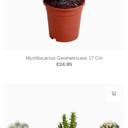
Myrtillocactus Geometrizans 17 Cm
€
24.95