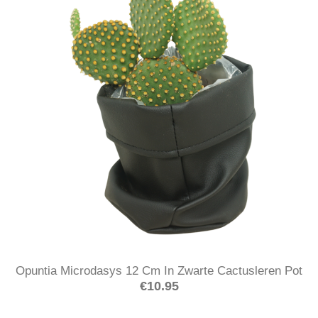
Opuntia Microdasys 12 Cm In Zwarte Cactusleren Pot
€
10.95