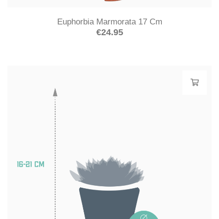
Euphorbia Marmorata 17 Cm
€
24.95