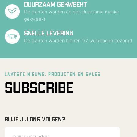
DUURZAAM GEKWEEKT
De planten worden op een duurzame manier
gekweekt
SNELLE LEVERING
De planten worden binnen 1/2 werkdagen bezorgd
LAATSTE NIEUWS, PRODUCTEN EN SALES
SUBSCRIBE
BLIJF JIJ ONS VOLGEN?