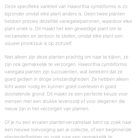
Deze specifieke variëteit van Haworthia cymbiformis is zo
bijzonder omdat elke plant anders is. Geen twee planten
hebben precies dezelfde variegatiepatronen, waardoor elke
plant uniek is. Dit maakt het een geweldige plant om te
verzamelen en tentoon te stellen, omdat elke plant een
visueel pronkstuk is op zichzelf.
Niet alleen zijn deze planten prachtig om naar te kijken, ze
zijn ook gemakkelijk te verzorgen. Haworthia cymbiformis
variegata planten zijn succulenten, wat betekent dat ze
goed gedijen in droge omstandigheden. Ze hebben alleen
licht water nodig en kunnen goed overleven in goed
doorlatende grond. Dit maakt ze een perfecte keuze voor
mensen met een drukke levensstijl of voor diegenen die
nieuw zijn in het verzorgen van planten.
Of je nu een ervaren plantenverzamelaar bent op zoek naar
een nieuwe toevoeging aan je collectie, of een beginnende
plantenliefhebber op zoek naar een gemakkelijk te