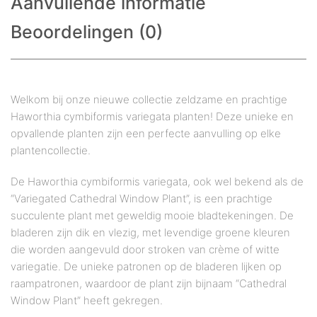
Aanvullende informatie
Beoordelingen (0)
Welkom bij onze nieuwe collectie zeldzame en prachtige
Haworthia cymbiformis variegata planten! Deze unieke en
opvallende planten zijn een perfecte aanvulling op elke
plantencollectie.
De Haworthia cymbiformis variegata, ook wel bekend als de
“Variegated Cathedral Window Plant”, is een prachtige
succulente plant met geweldig mooie bladtekeningen. De
bladeren zijn dik en vlezig, met levendige groene kleuren
die worden aangevuld door stroken van crème of witte
variegatie. De unieke patronen op de bladeren lijken op
raampatronen, waardoor de plant zijn bijnaam “Cathedral
Window Plant” heeft gekregen.