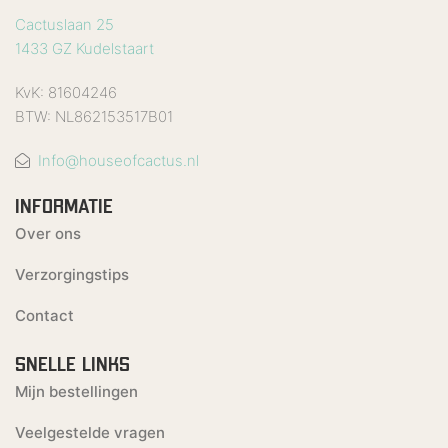
Cactuslaan 25
1433 GZ Kudelstaart
KvK: 81604246
BTW: NL862153517B01
Info@houseofcactus.nl
INFORMATIE
Over ons
Verzorgingstips
Contact
SNELLE LINKS
Mijn bestellingen
Veelgestelde vragen