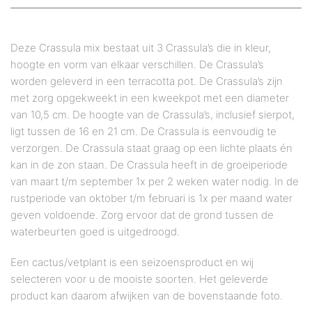
Deze Crassula mix bestaat uit 3 Crassula’s die in kleur,
hoogte en vorm van elkaar verschillen. De Crassula’s
worden geleverd in een terracotta pot. De Crassula’s zijn
met zorg opgekweekt in een kweekpot met een diameter
van 10,5 cm. De hoogte van de Crassula’s, inclusief sierpot,
ligt tussen de 16 en 21 cm. De Crassula is eenvoudig te
verzorgen. De Crassula staat graag op een lichte plaats én
kan in de zon staan. De Crassula heeft in de groeiperiode
van maart t/m september 1x per 2 weken water nodig. In de
rustperiode van oktober t/m februari is 1x per maand water
geven voldoende. Zorg ervoor dat de grond tussen de
waterbeurten goed is uitgedroogd.
Een cactus/vetplant is een seizoensproduct en wij
selecteren voor u de mooiste soorten. Het geleverde
product kan daarom afwijken van de bovenstaande foto.