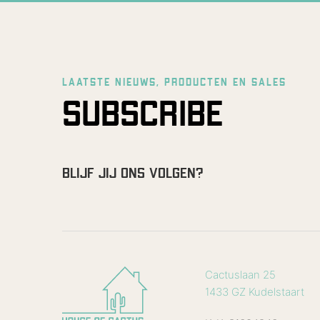
LAATSTE NIEUWS, PRODUCTEN EN SALES
SUBSCRIBE
BLIJF JIJ ONS VOLGEN?
Cactuslaan 25
1433 GZ Kudelstaart