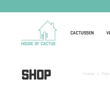
CACTUSSEN
V
SHOP
Home
>
Plan