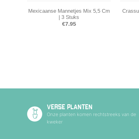
Mexicaanse Mannetjes Mix 5,5 Cm
Crassu
| 3 Stuks
€
7.95
VERSE PLANTEN
Onze planten komen rechtstreeks van de
kweker