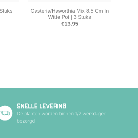
 Stuks
Gasteria/Haworthia Mix 8,5 Cm In
Witte Pot | 3 Stuks
€
13.95
SNELLE LEVERING
De planten worden binnen 1/2 werkdagen
bezorgd