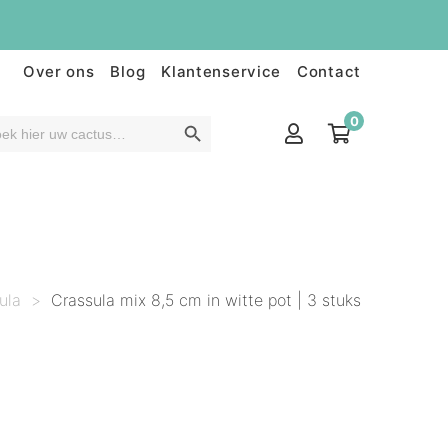
Over ons
Blog
Klantenservice
Contact
0
ula
>
Crassula mix 8,5 cm in witte pot | 3 stuks