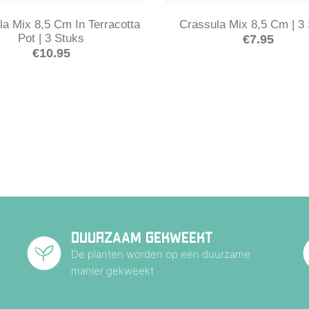
la Mix 8,5 Cm In Terracotta
Crassula Mix 8,5 Cm | 3
Pot | 3 Stuks
€
7.95
€
10.95
DUURZAAM GEKWEEKT
De planten worden op een duurzame
manier gekweekt