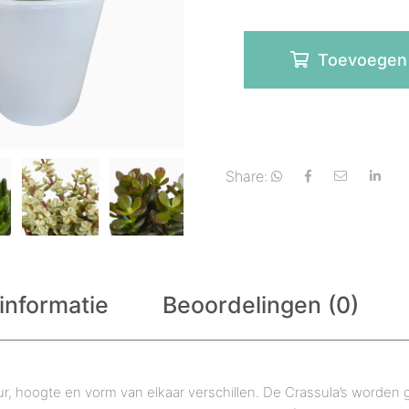
Toevoegen
Share:
informatie
Beoordelingen (0)
eur, hoogte en vorm van elkaar verschillen. De Crassula’s worden g