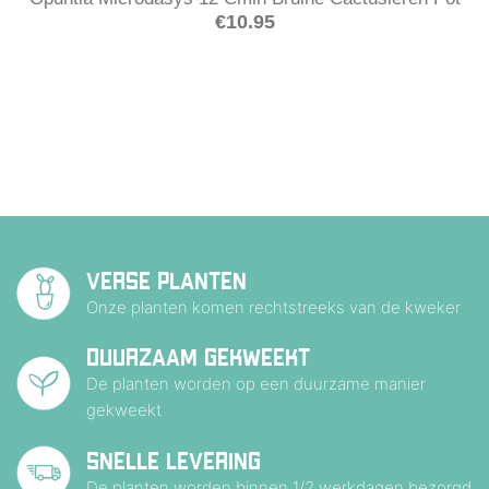
€
10.95
VERSE PLANTEN
Onze planten komen rechtstreeks van de kweker
DUURZAAM GEKWEEKT
De planten worden op een duurzame manier
gekweekt
SNELLE LEVERING
De planten worden binnen 1/2 werkdagen bezorgd