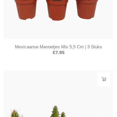
Mexicaanse Mannetjes Mix 5,5 Cm | 3 Stuks
€
7.95