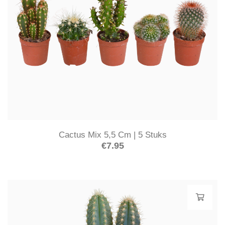
Cactus Mix 5,5 Cm | 5 Stuks
€
7.95