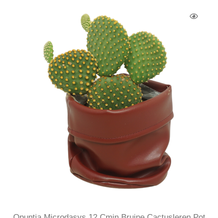
Opuntia Microdasys 12 Cmin Bruine Cactusleren Pot