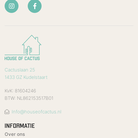
Cactuslaan 25
1433 GZ Kudelstaart
KvK: 81604246
BTW: NL862153517B01
Info@houseofcactus.nl
INFORMATIE
Over ons