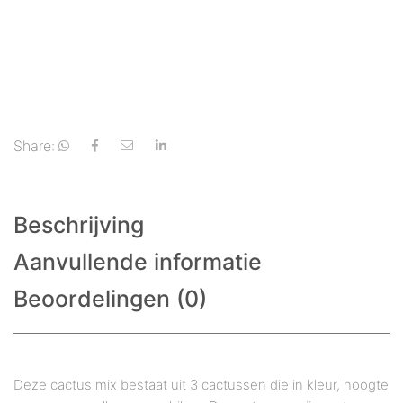
Share:
Beschrijving
Aanvullende informatie
Beoordelingen (0)
Deze cactus mix bestaat uit 3 cactussen die in kleur, hoogte