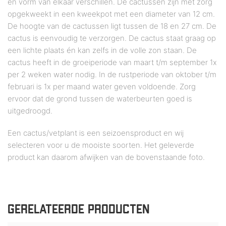
en vorm van elkaar verschillen. De cactussen zijn met zorg
opgekweekt in een kweekpot met een diameter van 12 cm.
De hoogte van de cactussen ligt tussen de 18 en 27 cm. De
cactus is eenvoudig te verzorgen. De cactus staat graag op
een lichte plaats én kan zelfs in de volle zon staan. De
cactus heeft in de groeiperiode van maart t/m september 1x
per 2 weken water nodig. In de rustperiode van oktober t/m
februari is 1x per maand water geven voldoende. Zorg
ervoor dat de grond tussen de waterbeurten goed is
uitgedroogd.
Een cactus/vetplant is een seizoensproduct en wij
selecteren voor u de mooiste soorten. Het geleverde
product kan daarom afwijken van de bovenstaande foto.
GERELATEERDE PRODUCTEN