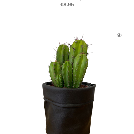
€
8.95