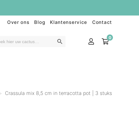
Over ons
Blog
Klantenservice
Contact
0
>
Crassula mix 8,5 cm in terracotta pot | 3 stuks