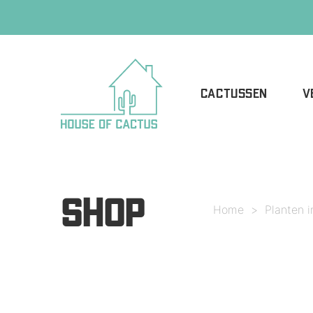
CACTUSSEN
V
SHOP
Home
>
Planten i