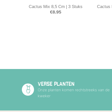
Cactus Mix 8,5 Cm | 3 Stuks
Cactus 
€
8.95
VERSE PLANTEN
Onze planten komen rechtstreeks van de
kweker