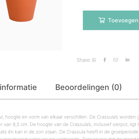
Toevoegen
Share:
informatie
Beoordelingen (0)
eur, hoogte en vorm van elkaar verschillen. De Crassula’s worden g
an 8,5 cm. De hoogte van de Crassula’s, inclusief sierpot, ligt 
aats én kan in de zon staan. De Crassula heeft in de groeiperio