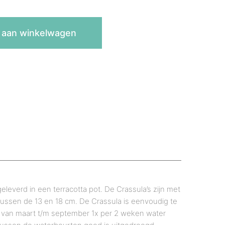
 aan winkelwagen
eleverd in een terracotta pot. De Crassula’s zijn met
tussen de 13 en 18 cm. De Crassula is eenvoudig te
de van maart t/m september 1x per 2 weken water