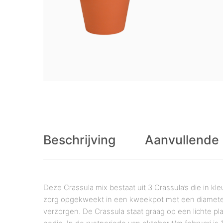
Beschrijving
Aanvullende 
Deze Crassula mix bestaat uit 3 Crassula’s die in kl
zorg opgekweekt in een kweekpot met een diameter v
verzorgen. De Crassula staat graag op een lichte pl