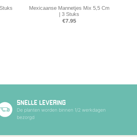
 Stuks
Mexicaanse Mannetjes Mix 5,5 Cm
| 3 Stuks
€
7.95
SNELLE LEVERING
De planten worden binnen 1/2 werkdagen
bezorgd