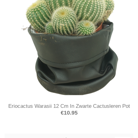
Eriocactus Warasii 12 Cm In Zwarte Cactusleren Pot
€
10.95