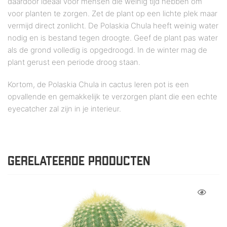
daardoor ideaal voor mensen die weinig tijd hebben om
voor planten te zorgen. Zet de plant op een lichte plek maar
vermijd direct zonlicht. De Polaskia Chula heeft weinig water
nodig en is bestand tegen droogte. Geef de plant pas water
als de grond volledig is opgedroogd. In de winter mag de
plant gerust een periode droog staan.
Kortom, de Polaskia Chula in cactus leren pot is een
opvallende en gemakkelijk te verzorgen plant die een echte
eyecatcher zal zijn in je interieur.
GERELATEERDE PRODUCTEN