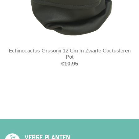
Echinocactus Grusonii 12 Cm In Zwarte Cactusleren
Pot
€
10.95
VERSE PLANTEN