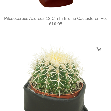
Pilosocereus Azureus 12 Cm In Bruine Cactusleren Pot
€
10.95