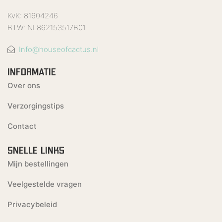
KvK: 81604246
BTW: NL862153517B01
Info@houseofcactus.nl
INFORMATIE
Over ons
Verzorgingstips
Contact
SNELLE LINKS
Mijn bestellingen
Veelgestelde vragen
Privacybeleid