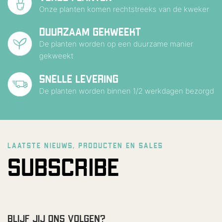
Onze planten komen rechtstreeks van de kweker
DUURZAAM GEKWEEKT
De planten worden op een duurzame manier
gekweekt
SNELLE LEVERING
De planten worden binnen 1/2 werkdagen bezorgd
LAATSTE NIEUWS, PRODUCTEN EN SALES
SUBSCRIBE
BLIJF JIJ ONS VOLGEN?