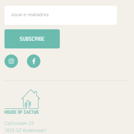
SUBSCRIBE
Cactuslaan 25
1433 GZ Kudelstaart