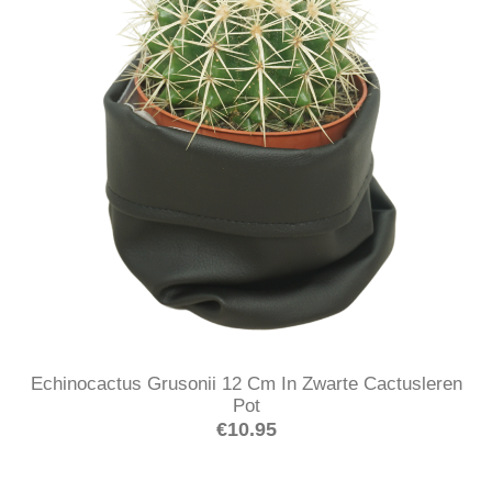
Echinocactus Grusonii 12 Cm In Zwarte Cactusleren
Pot
€
10.95