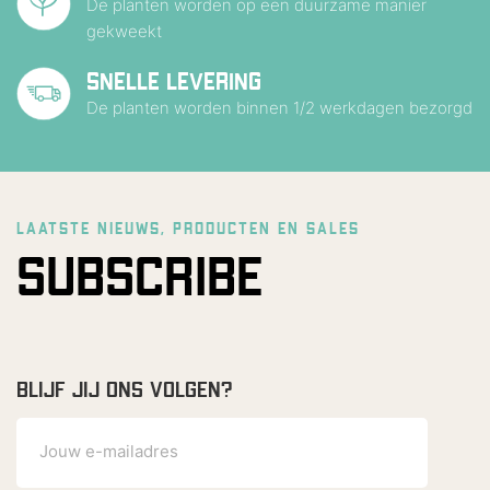
De planten worden op een duurzame manier
gekweekt
SNELLE LEVERING
De planten worden binnen 1/2 werkdagen bezorgd
LAATSTE NIEUWS, PRODUCTEN EN SALES
SUBSCRIBE
BLIJF JIJ ONS VOLGEN?