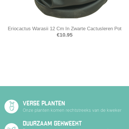
Eriocactus Warasii 12 Cm In Zwarte Cactusleren Pot
€
10.95
VERSE PLANTEN
Onze planten komen rechtstreeks van de kweker
DUURZAAM GEKWEEKT