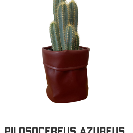
PILOSOCEREUS AZUREUS