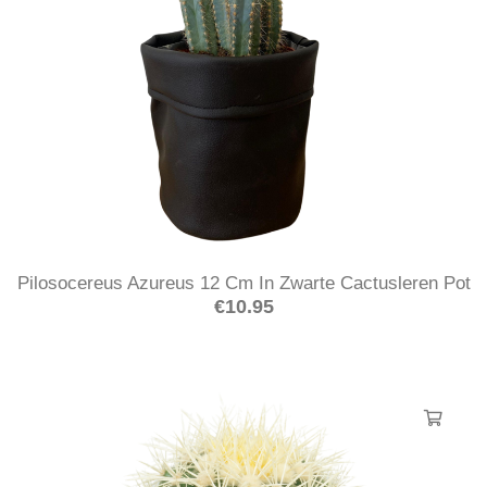
Pilosocereus Azureus 12 Cm In Zwarte Cactusleren Pot
€
10.95