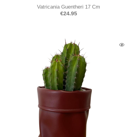
Vatricania Guentheri 17 Cm
€
24.95