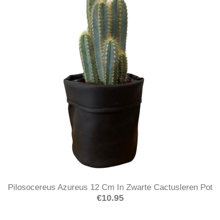
Pilosocereus Azureus 12 Cm In Zwarte Cactusleren Pot
€
10.95