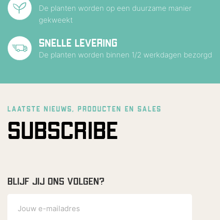
De planten worden op een duurzame manier
gekweekt
SNELLE LEVERING
De planten worden binnen 1/2 werkdagen bezorgd
LAATSTE NIEUWS, PRODUCTEN EN SALES
SUBSCRIBE
BLIJF JIJ ONS VOLGEN?