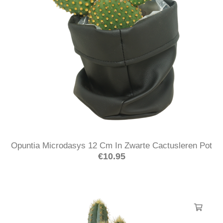
Opuntia Microdasys 12 Cm In Zwarte Cactusleren Pot
€
10.95