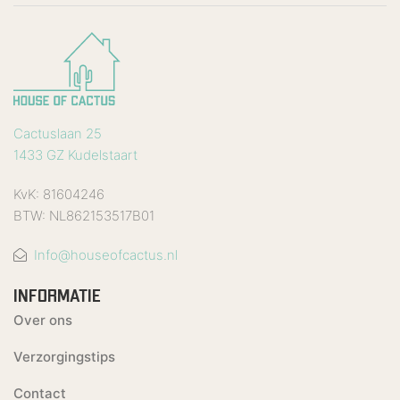
Cactuslaan 25
1433 GZ Kudelstaart
KvK: 81604246
BTW: NL862153517B01
Info@houseofcactus.nl
INFORMATIE
Over ons
Verzorgingstips
Contact