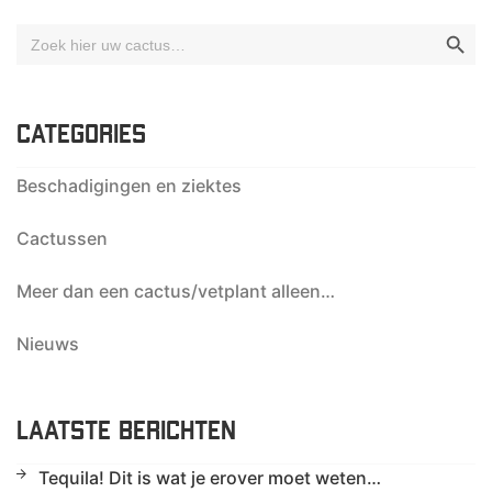
Zoekk
Zoek
naar:
CATEGORIES
Beschadigingen en ziektes
Cactussen
Meer dan een cactus/vetplant alleen…
Nieuws
LAATSTE BERICHTEN
Tequila! Dit is wat je erover moet weten…