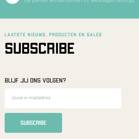
De planten worden binnen 1/2 werkdagen bezorgd
LAATSTE NIEUWS, PRODUCTEN EN SALES
SUBSCRIBE
BLIJF JIJ ONS VOLGEN?
SUBSCRIBE