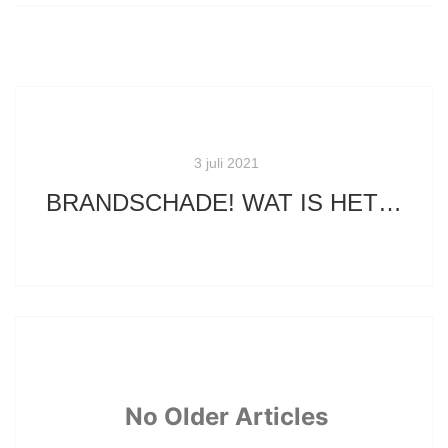
3 juli 2021
BRANDSCHADE! WAT IS HET ÉN WAT KAN JE ERAAN DOEN?
No Older Articles