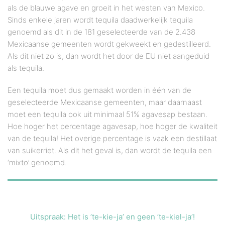
als de blauwe agave en groeit in het westen van Mexico.
Sinds enkele jaren wordt tequila daadwerkelijk tequila
genoemd als dit in de 181 geselecteerde van de 2.438
Mexicaanse gemeenten wordt gekweekt en gedestilleerd.
Als dit niet zo is, dan wordt het door de EU niet aangeduid
als tequila.
Een tequila moet dus gemaakt worden in één van de
geselecteerde Mexicaanse gemeenten, maar daarnaast
moet een tequila ook uit minimaal 51% agavesap bestaan.
Hoe hoger het percentage agavesap, hoe hoger de kwaliteit
van de tequila! Het overige percentage is vaak een destillaat
van suikerriet. Als dit het geval is, dan wordt de tequila een
‘mixto’ genoemd.
Uitspraak: Het is ’te-kie-ja’ en geen ’te-kiel-ja’!