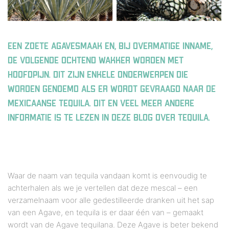
EEN ZOETE AGAVESMAAK EN, BIJ OVERMATIGE INNAME,
DE VOLGENDE OCHTEND WAKKER WORDEN MET
HOOFDPIJN. DIT ZIJN ENKELE ONDERWERPEN DIE
WORDEN GENOEMD ALS ER WORDT GEVRAAGD NAAR DE
MEXICAANSE TEQUILA. DIT EN VEEL MEER ANDERE
INFORMATIE IS TE LEZEN IN DEZE BLOG OVER TEQUILA.
Waar de naam van tequila vandaan komt is eenvoudig te
achterhalen als we je vertellen dat deze mescal – een
verzamelnaam voor alle gedestilleerde dranken uit het sap
van een Agave, en tequila is er daar één van – gemaakt
wordt van de Agave tequilana. Deze Agave is beter bekend