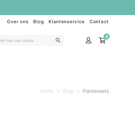
Over ons
Blog
Klantenservice
Contact
0
Home
>
Shop
>
Plantensets