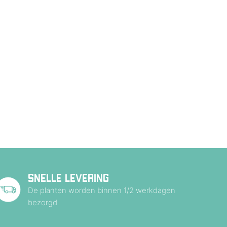
SNELLE LEVERING
De planten worden binnen 1/2 werkdagen
bezorgd