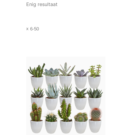
Enig resultaat
6-50