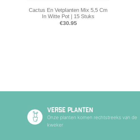
Cactus En Vetplanten Mix 5,5 Cm
In Witte Pot | 15 Stuks
€
30.95
VERSE PLANTEN
Onze planten komen rechtstreeks van de
kweker