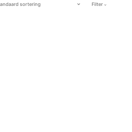
Filter