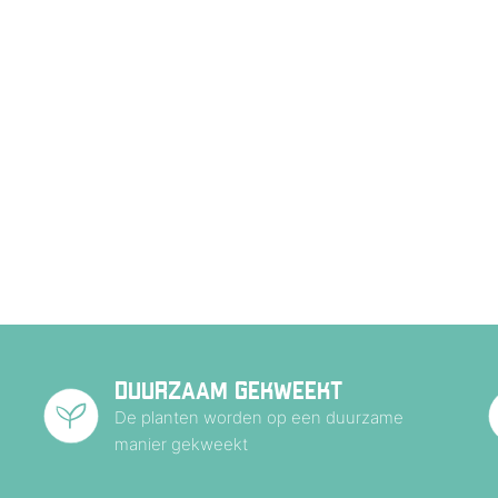
DUURZAAM GEKWEEKT
De planten worden op een duurzame
manier gekweekt