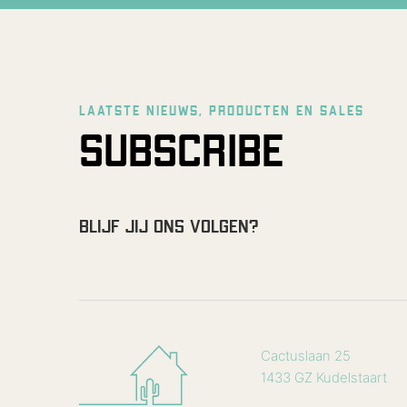
LAATSTE NIEUWS, PRODUCTEN EN SALES
SUBSCRIBE
BLIJF JIJ ONS VOLGEN?
Cactuslaan 25
1433 GZ Kudelstaart