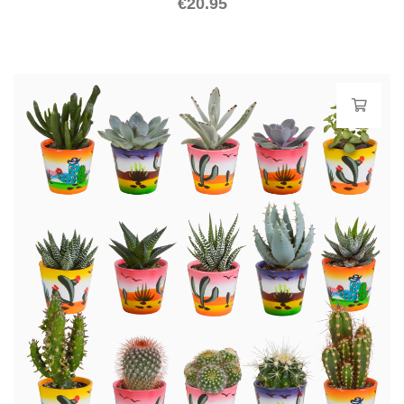
€
20.95