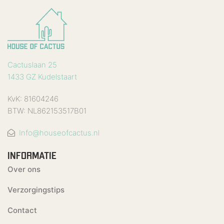
Cactuslaan 25
1433 GZ Kudelstaart
KvK: 81604246
BTW: NL862153517B01
Info@houseofcactus.nl
INFORMATIE
Over ons
Verzorgingstips
Contact