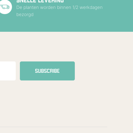
SNELLE LEVERING
De planten worden binnen 1/2 werkdagen
bezorgd
SUBSCRIBE