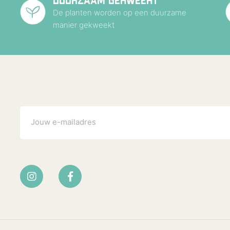
DUURZAAM GEKWEEKT
De planten worden op een duurzame
manier gekweekt