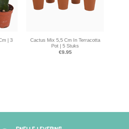
Cm | 3
Cactus Mix 5,5 Cm In Terracotta
Pot | 5 Stuks
€
9.95