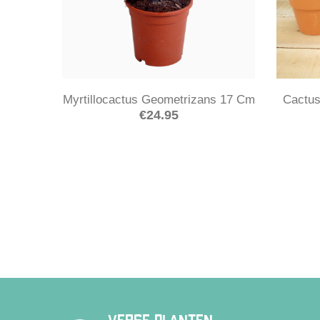
Myrtillocactus Geometrizans 17 Cm
Cactus
€
24.95