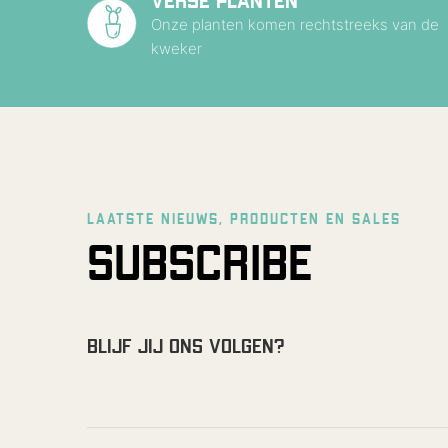
VERSE PLANTEN
Onze planten komen rechtstreeks van de
kweker
LAATSTE NIEUWS, PRODUCTEN EN SALES
SUBSCRIBE
BLIJF JIJ ONS VOLGEN?