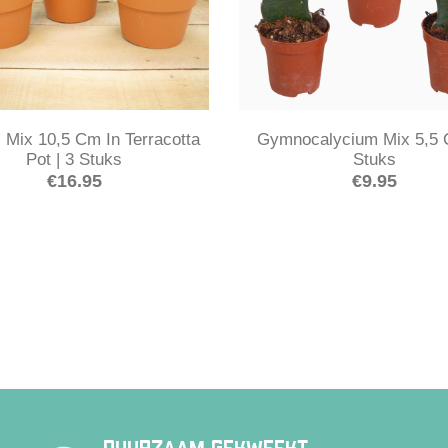
 Mix 10,5 Cm In Terracotta
Gymnocalycium Mix 5,5 
Pot | 3 Stuks
Stuks
€
16.95
€
9.95