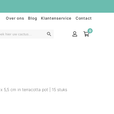
Over ons
Blog
Klantenservice
Contact
0
 5,5 cm in terracotta pot | 15 stuks