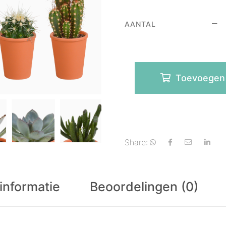
AANTAL
Toevoegen
Share:
informatie
Beoordelingen (0)