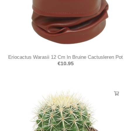
Eriocactus Warasii 12 Cm In Bruine Cactusleren Pot
€
10.95