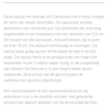
Deze cactus mix bestaat uit 5 cactussen die in kleur, hoogte
en vorm van elkaar verschillen. De cactussen worden
geleverd in een terracotta pot. De cactussen zijn met zorg
opgekweekt in een kweekpot met een diameter van 5,5 cm.
De hoogte van de cactussen, inclusief sierpot, ligt tussen
de 8 en 13 cm. De cactus is eenvoudig te verzorgen. De
cactus staat graag op een lichte plaats én kan in de zon
staan. De cactus heeft in de groeiperiode van maart t/m
september 1x per 2 weken water nodig. In de rustperiode
van oktober t/m februari is 1x per maand water geven
voldoende. Zorg ervoor dat de grond tussen de
waterbeurten goed is uitgedroogd.
Een cactus/vetplant is een seizoensproduct en wij
selecteren voor u de mooiste soorten. Het geleverde
product kan daarom afwijken van de bovenstaande foto.