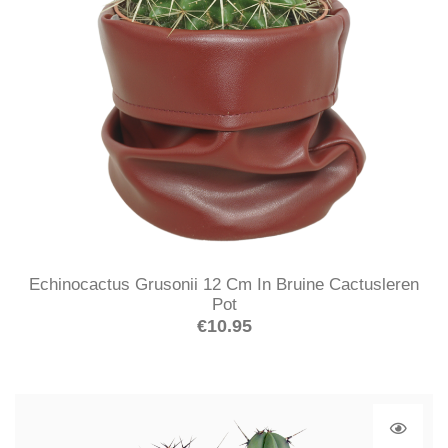
Echinocactus Grusonii 12 Cm In Bruine Cactusleren
Pot
€
10.95