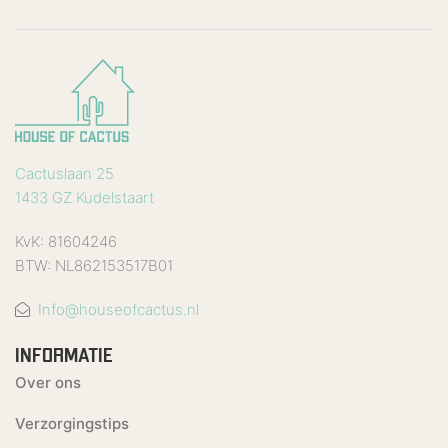
Cactuslaan 25
1433 GZ Kudelstaart
KvK: 81604246
BTW: NL862153517B01
Info@houseofcactus.nl
INFORMATIE
Over ons
Verzorgingstips