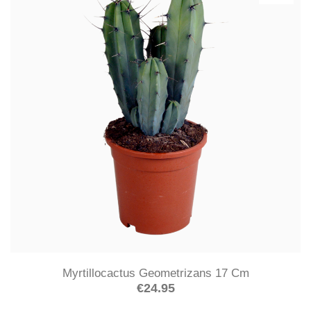
Myrtillocactus Geometrizans 17 Cm
€
24.95