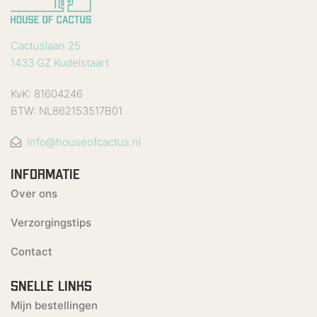
Cactuslaan 25
1433 GZ Kudelstaart
KvK: 81604246
BTW: NL862153517B01
Info@houseofcactus.nl
INFORMATIE
Over ons
Verzorgingstips
Contact
SNELLE LINKS
Mijn bestellingen