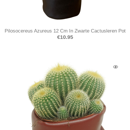
Pilosocereus Azureus 12 Cm In Zwarte Cactusleren Pot
€
10.95