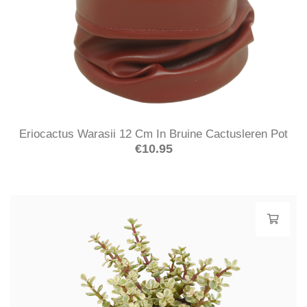
Eriocactus Warasii 12 Cm In Bruine Cactusleren Pot
€
10.95