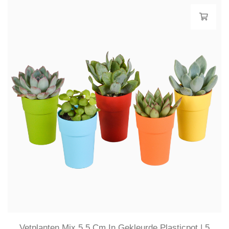
Vetplanten Mix 5,5 Cm In Gekleurde Plasticpot | 5