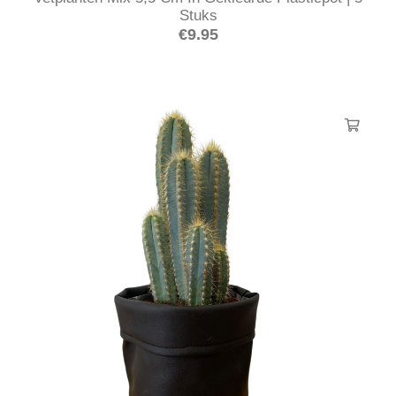
Stuks
€
9.95