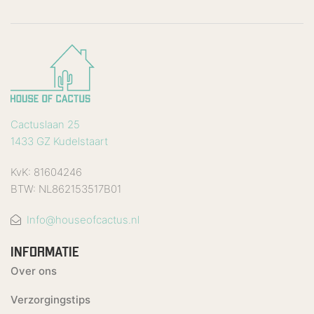
Cactuslaan 25
1433 GZ Kudelstaart
KvK: 81604246
BTW: NL862153517B01
Info@houseofcactus.nl
INFORMATIE
Over ons
Verzorgingstips