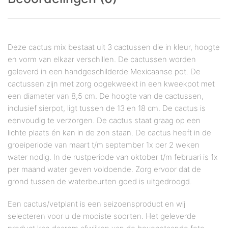
Deze cactus mix bestaat uit 3 cactussen die in kleur, hoogte
en vorm van elkaar verschillen. De cactussen worden
geleverd in een handgeschilderde Mexicaanse pot. De
cactussen zijn met zorg opgekweekt in een kweekpot met
een diameter van 8,5 cm. De hoogte van de cactussen,
inclusief sierpot, ligt tussen de 13 en 18 cm. De cactus is
eenvoudig te verzorgen. De cactus staat graag op een
lichte plaats én kan in de zon staan. De cactus heeft in de
groeiperiode van maart t/m september 1x per 2 weken
water nodig. In de rustperiode van oktober t/m februari is 1x
per maand water geven voldoende. Zorg ervoor dat de
grond tussen de waterbeurten goed is uitgedroogd.
Een cactus/vetplant is een seizoensproduct en wij
selecteren voor u de mooiste soorten. Het geleverde