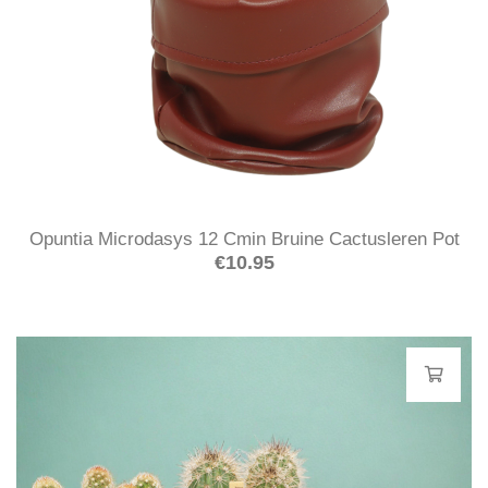
Opuntia Microdasys 12 Cmin Bruine Cactusleren Pot
€
10.95