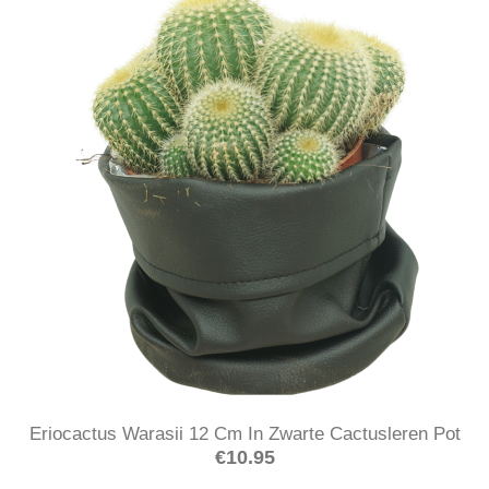
Eriocactus Warasii 12 Cm In Zwarte Cactusleren Pot
€
10.95