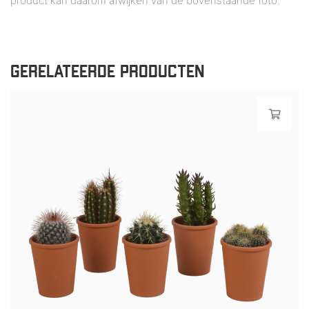
product kan daarom afwijken van de bovenstaande foto.
GERELATEERDE PRODUCTEN