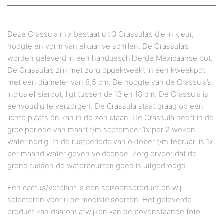
Deze Crassula mix bestaat uit 3 Crassula’s die in kleur,
hoogte en vorm van elkaar verschillen. De Crassula’s
worden geleverd in een handgeschilderde Mexicaanse pot.
De Crassula’s zijn met zorg opgekweekt in een kweekpot
met een diameter van 8,5 cm. De hoogte van de Crassula’s,
inclusief sierpot, ligt tussen de 13 en 18 cm. De Crassula is
eenvoudig te verzorgen. De Crassula staat graag op een
lichte plaats én kan in de zon staan. De Crassula heeft in de
groeiperiode van maart t/m september 1x per 2 weken
water nodig. In de rustperiode van oktober t/m februari is 1x
per maand water geven voldoende. Zorg ervoor dat de
grond tussen de waterbeurten goed is uitgedroogd.
Een cactus/vetplant is een seizoensproduct en wij
selecteren voor u de mooiste soorten. Het geleverde
product kan daarom afwijken van de bovenstaande foto.