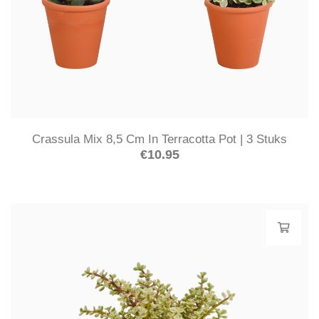
Crassula Mix 8,5 Cm In Terracotta Pot | 3 Stuks
€
10.95