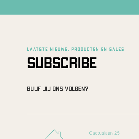
LAATSTE NIEUWS, PRODUCTEN EN SALES
SUBSCRIBE
BLIJF JIJ ONS VOLGEN?
Cactuslaan 25