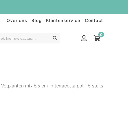
Over ons
Blog
Klantenservice
Contact
0
Vetplanten mix 5,5 cm in terracotta pot | 5 stuks