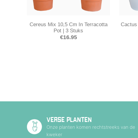
Cereus Mix 10,5 Cm In Terracotta
Cactus 
Pot | 3 Stuks
€
16.95
VERSE PLANTEN
Onze planten komen rechtstreeks van de
kweker