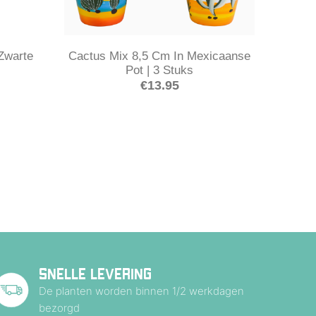
Zwarte
Cactus Mix 8,5 Cm In Mexicaanse
Pot | 3 Stuks
€
13.95
SNELLE LEVERING
De planten worden binnen 1/2 werkdagen
bezorgd