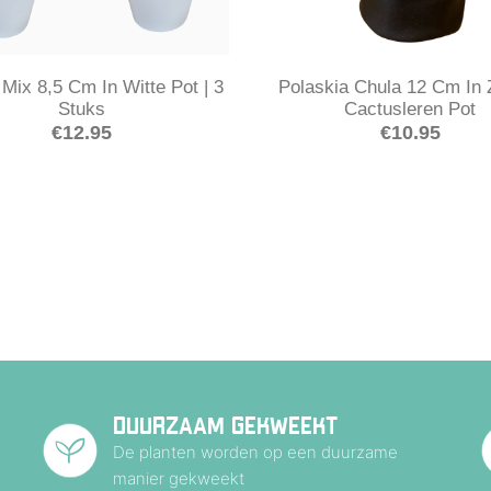
Mix 8,5 Cm In Witte Pot | 3
Polaskia Chula 12 Cm In 
Stuks
Cactusleren Pot
€
12.95
€
10.95
DUURZAAM GEKWEEKT
De planten worden op een duurzame
manier gekweekt