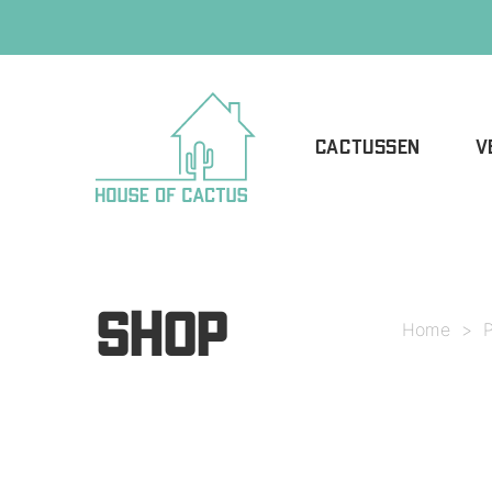
CACTUSSEN
V
SHOP
Home
>
P