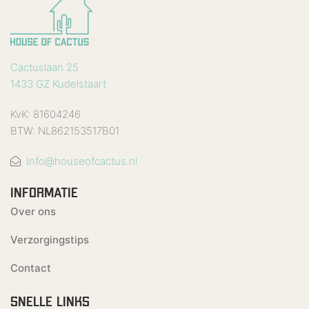
Cactuslaan 25
1433 GZ Kudelstaart
KvK: 81604246
BTW: NL862153517B01
Info@houseofcactus.nl
INFORMATIE
Over ons
Verzorgingstips
Contact
SNELLE LINKS