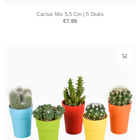
Cactus Mix 5,5 Cm | 5 Stuks
€
7.95