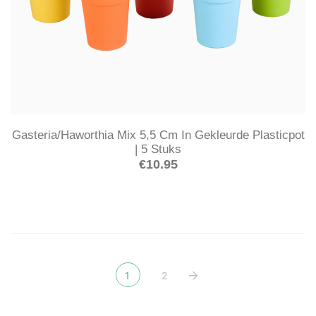
Gasteria/Haworthia Mix 5,5 Cm In Gekleurde Plasticpot
| 5 Stuks
€
10.95
1
2