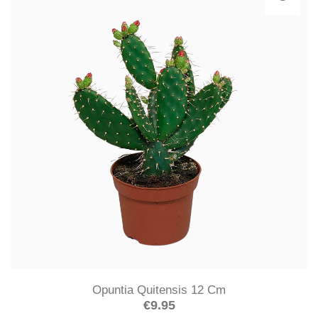
Opuntia Quitensis 12 Cm
€
9.95