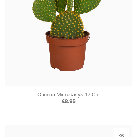
Opuntia Microdasys 12 Cm
€
8.95