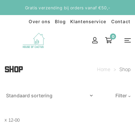
Gratis verzending bij orders vanaf €50,-
Over ons
Blog
Klantenservice
Contact
0
SHOP
Home
>
Shop
Filter
12-00