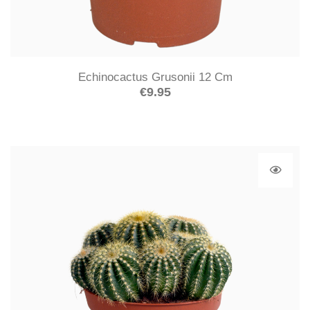
Echinocactus Grusonii 12 Cm
€
9.95