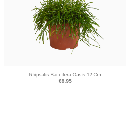
Rhipsalis Baccifera Oasis 12 Cm
€
8.95