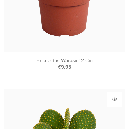
Eriocactus Warasii 12 Cm
€
9.95