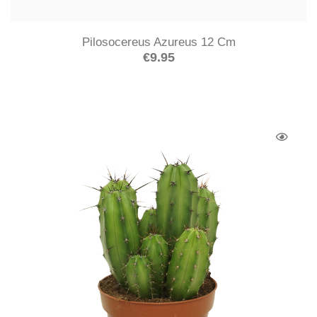
Pilosocereus Azureus 12 Cm
€
9.95