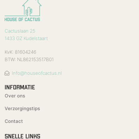
Cactuslaan 25
1433 GZ Kudelstaart
KvK: 81604246
BTW: NL862153517B01
Info@houseofcactus.nl
INFORMATIE
Over ons
Verzorgingstips
Contact
SNELLE LINKS