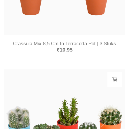
Crassula Mix 8,5 Cm In Terracotta Pot | 3 Stuks
€
10.95