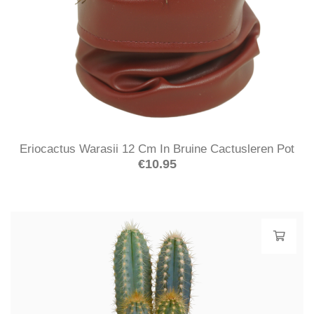
Eriocactus Warasii 12 Cm In Bruine Cactusleren Pot
€
10.95