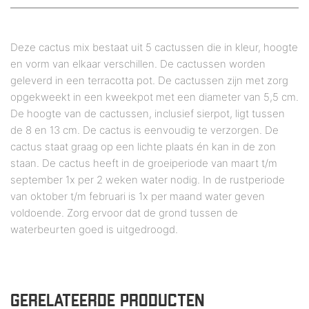
Deze cactus mix bestaat uit 5 cactussen die in kleur, hoogte
en vorm van elkaar verschillen. De cactussen worden
geleverd in een terracotta pot. De cactussen zijn met zorg
opgekweekt in een kweekpot met een diameter van 5,5 cm.
De hoogte van de cactussen, inclusief sierpot, ligt tussen
de 8 en 13 cm. De cactus is eenvoudig te verzorgen. De
cactus staat graag op een lichte plaats én kan in de zon
staan. De cactus heeft in de groeiperiode van maart t/m
september 1x per 2 weken water nodig. In de rustperiode
van oktober t/m februari is 1x per maand water geven
voldoende. Zorg ervoor dat de grond tussen de
waterbeurten goed is uitgedroogd.
GERELATEERDE PRODUCTEN