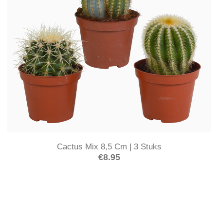
Cactus Mix 8,5 Cm | 3 Stuks
€
8.95