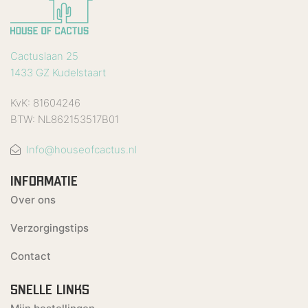
Cactuslaan 25
1433 GZ Kudelstaart
KvK: 81604246
BTW: NL862153517B01
Info@houseofcactus.nl
INFORMATIE
Over ons
Verzorgingstips
Contact
SNELLE LINKS