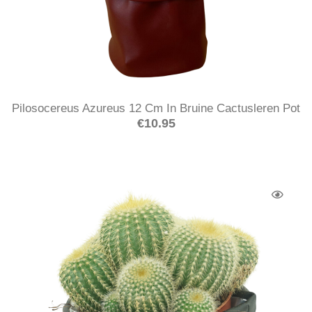
Pilosocereus Azureus 12 Cm In Bruine Cactusleren Pot
€
10.95