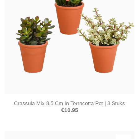
Crassula Mix 8,5 Cm In Terracotta Pot | 3 Stuks
€
10.95