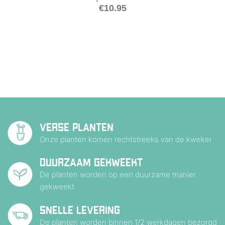
€
10.95
VERSE PLANTEN
Onze planten komen rechtstreeks van de kweker
DUURZAAM GEKWEEKT
De planten worden op een duurzame manier
gekweekt
SNELLE LEVERING
De planten worden binnen 1/2 werkdagen bezorgd