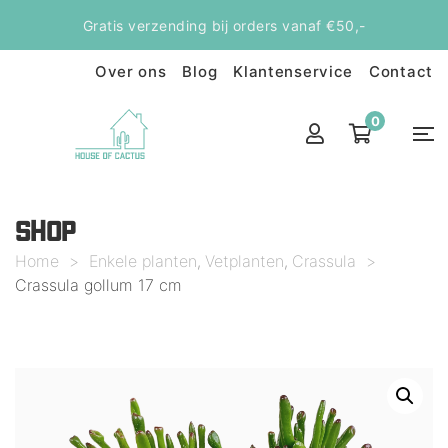
Gratis verzending bij orders vanaf €50,-
Over ons
Blog
Klantenservice
Contact
0
SHOP
Home
>
Enkele planten
Vetplanten
Crassula
>
,
,
Crassula gollum 17 cm