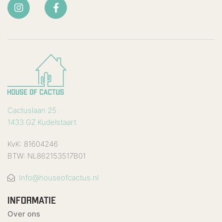
Cactuslaan 25
1433 GZ Kudelstaart
KvK: 81604246
BTW: NL862153517B01
Info@houseofcactus.nl
INFORMATIE
Over ons