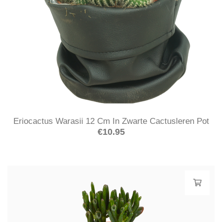
Eriocactus Warasii 12 Cm In Zwarte Cactusleren Pot
€
10.95