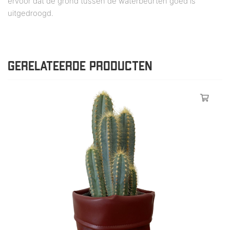
ervoor dat de grond tussen de waterbeurten goed is
uitgedroogd.
GERELATEERDE PRODUCTEN