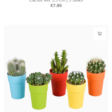
Cactus Mix 5,5 Cm | 5 Stuks
€
7.95