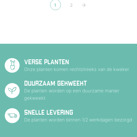
1
2
VERSE PLANTEN
Onze planten komen rechtstreeks van de kweker
DUURZAAM GEKWEEKT
De planten worden op een duurzame manier
gekweekt
SNELLE LEVERING
De planten worden binnen 1/2 werkdagen bezorgd