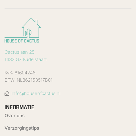
Cactuslaan 25
1433 GZ Kudelstaart
KvK: 81604246
BTW: NL862153517B01
Info@houseofcactus.nl
INFORMATIE
Over ons
Verzorgingstips