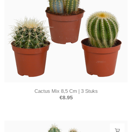
Cactus Mix 8,5 Cm | 3 Stuks
€
8.95