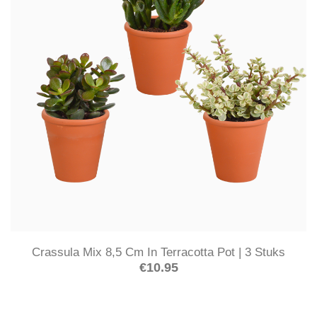
Crassula Mix 8,5 Cm In Terracotta Pot | 3 Stuks
€
10.95