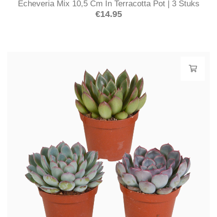
Echeveria Mix 10,5 Cm In Terracotta Pot | 3 Stuks
€
14.95