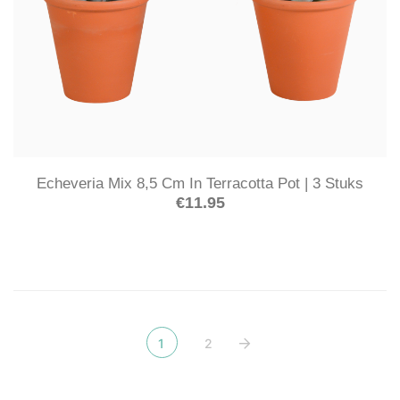
Echeveria Mix 8,5 Cm In Terracotta Pot | 3 Stuks
€
11.95
1
2