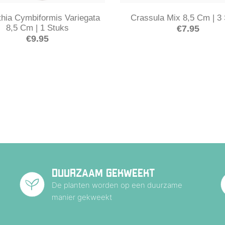
hia Cymbiformis Variegata
Crassula Mix 8,5 Cm | 3
8,5 Cm | 1 Stuks
€
7.95
€
9.95
DUURZAAM GEKWEEKT
De planten worden op een duurzame
manier gekweekt