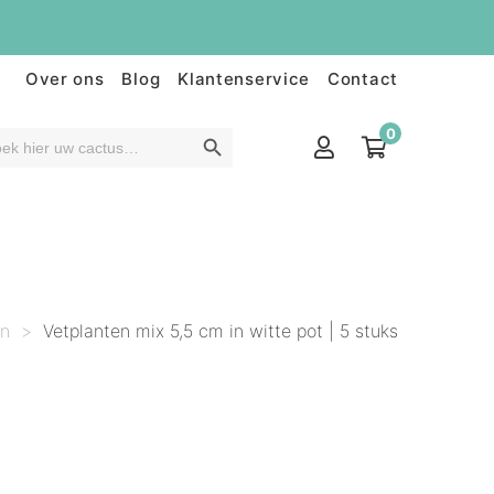
Over ons
Blog
Klantenservice
Contact
0
en
>
Vetplanten mix 5,5 cm in witte pot | 5 stuks