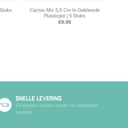
 Stuks
Cactus Mix 5,5 Cm In Gekleurde
Plasticpot | 5 Stuks
€
9.95
SNELLE LEVERING
De planten worden binnen 1/2 werkdagen
bezorgd