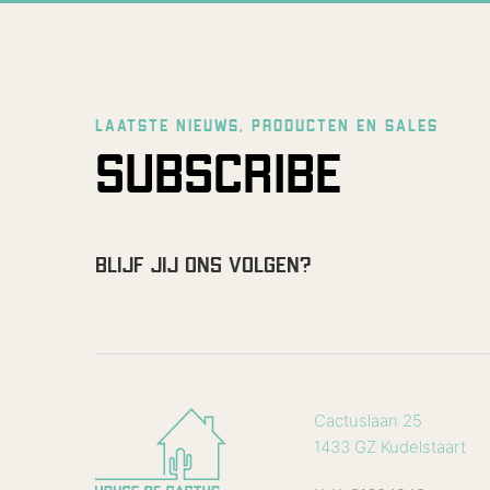
LAATSTE NIEUWS, PRODUCTEN EN SALES
SUBSCRIBE
BLIJF JIJ ONS VOLGEN?
Cactuslaan 25
1433 GZ Kudelstaart