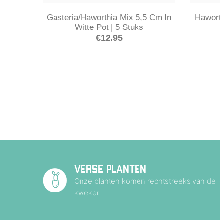
Gasteria/Haworthia Mix 5,5 Cm In
Hawort
Witte Pot | 5 Stuks
€
12.95
VERSE PLANTEN
Onze planten komen rechtstreeks van de
kweker