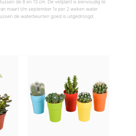
 tussen de 8 en 13 cm. De vetplant is eenvoudig te
e van maart t/m september 1x per 2 weken water
 tussen de waterbeurten goed is uitgedroogd.