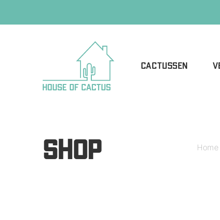
CACTUSSEN
V
SHOP
Home