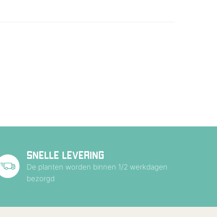
SNELLE LEVERING
De planten worden binnen 1/2 werkdagen
bezorgd