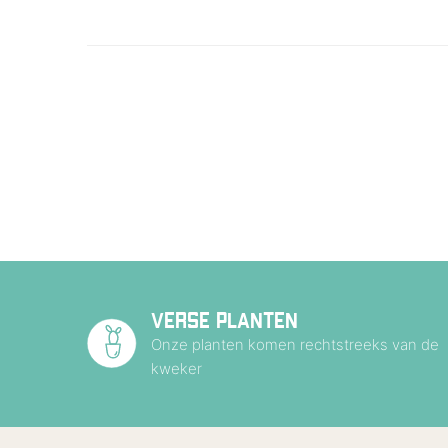
VERSE PLANTEN
Onze planten komen rechtstreeks van de
kweker