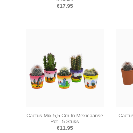
€
17.95
Cactus Mix 5,5 Cm In Mexicaanse
Cactus
Pot | 5 Stuks
€
11.95