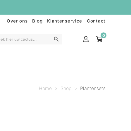
Over ons
Blog
Klantenservice
Contact
0
Home
>
Shop
>
Plantensets