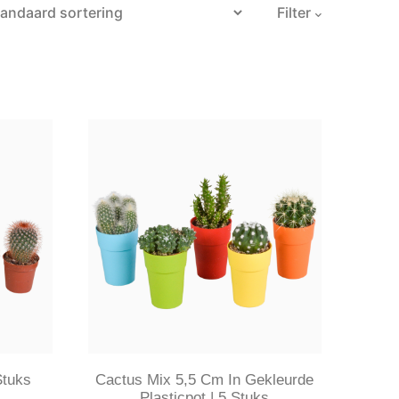
Filter
Stuks
Cactus Mix 5,5 Cm In Gekleurde
Plasticpot | 5 Stuks