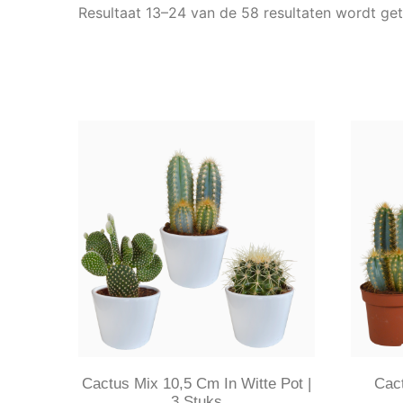
Resultaat 13–24 van de 58 resultaten wordt ge
Cactus Mix 10,5 Cm In Witte Pot |
Cac
3 Stuks