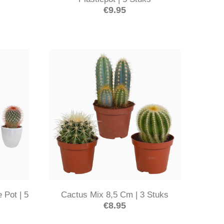
€
9.95
 Pot | 5
Cactus Mix 8,5 Cm | 3 Stuks
€
8.95