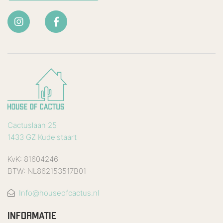
Cactuslaan 25
1433 GZ Kudelstaart
KvK: 81604246
BTW: NL862153517B01
Info@houseofcactus.nl
INFORMATIE