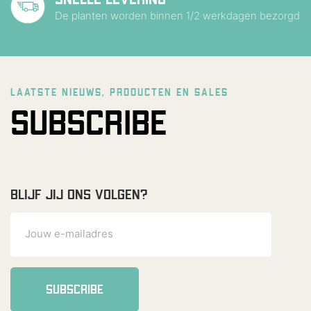
De planten worden binnen 1/2 werkdagen bezorgd
LAATSTE NIEUWS, PRODUCTEN EN SALES
SUBSCRIBE
BLIJF JIJ ONS VOLGEN?
SUBSCRIBE