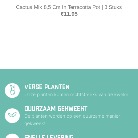
Cactus Mix 8,5 Cm In Terracotta Pot | 3 Stuks
€
11.95
VERSE PLANTEN
Onze planten komen rechtstreeks van de kweker
DUURZAAM GEKWEEKT
De planten worden op een duurzame manier
gekweekt
SNELLE LEVERING