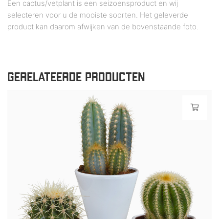
Een cactus/vetplant is een seizoensproduct en wij
selecteren voor u de mooiste soorten. Het geleverde
product kan daarom afwijken van de bovenstaande foto.
GERELATEERDE PRODUCTEN